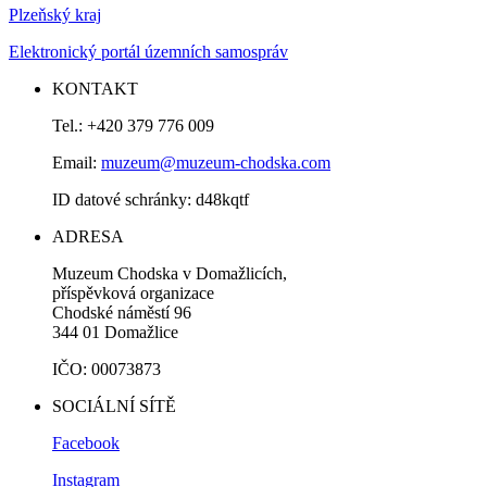
Plzeňský kraj
Elektronický portál územních samospráv
KONTAKT
Tel.: +420 379 776 009
Email:
muzeum@muzeum-chodska.com
ID datové schránky: d48kqtf
ADRESA
Muzeum Chodska v Domažlicích,
příspěvková organizace
Chodské náměstí 96
344 01 Domažlice
IČO: 00073873
SOCIÁLNÍ SÍTĚ
Facebook
Instagram