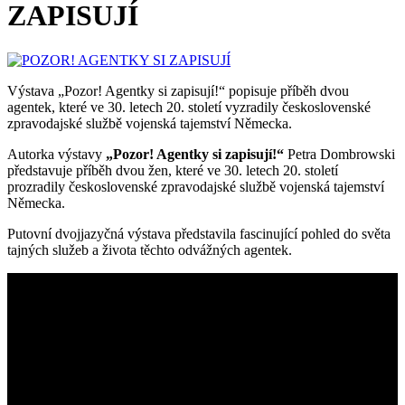
ZAPISUJÍ
Výstava „Pozor! Agentky si zapisují!“ popisuje příběh dvou
agentek, které ve 30. letech 20. století vyzradily československé
zpravodajské službě vojenská tajemství Německa.
Autorka výstavy
„Pozor! Agentky si zapisují!“
Petra Dombrowski
představuje příběh dvou žen, které ve 30. letech 20. století
prozradily československé zpravodajské službě vojenská tajemství
Německa.
Putovní dvojjazyčná výstava představila fascinující pohled do světa
tajných služeb a života těchto odvážných agentek.