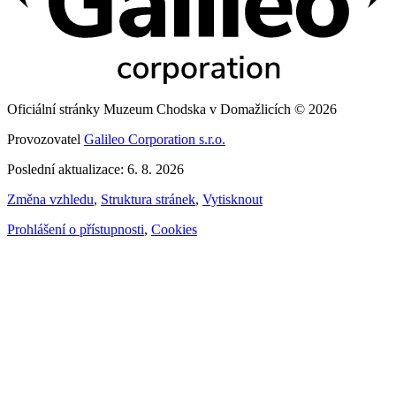
Oficiální stránky Muzeum Chodska v Domažlicích © 2026
Provozovatel
Galileo Corporation s.r.o.
Poslední aktualizace: 6. 8. 2026
Změna vzhledu
,
Struktura stránek
,
Vytisknout
Prohlášení o přístupnosti
,
Cookies