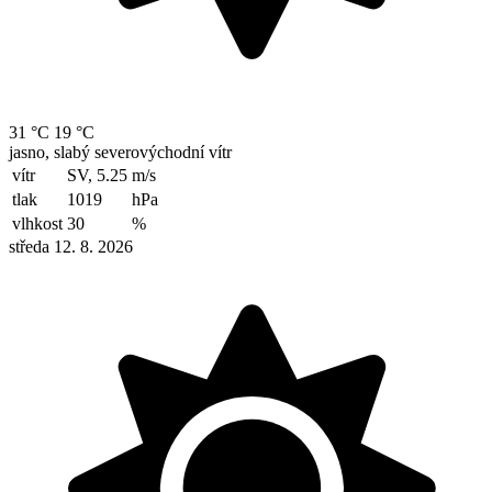
31 °C
19 °C
jasno, slabý severovýchodní vítr
vítr
SV, 5.25
m/s
tlak
1019
hPa
vlhkost
30
%
středa 12. 8. 2026