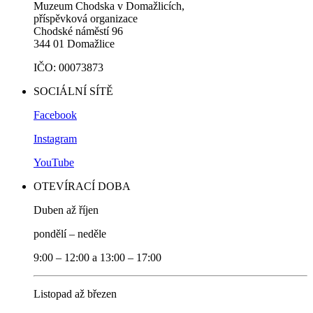
Muzeum Chodska v Domažlicích,
příspěvková organizace
Chodské náměstí 96
344 01 Domažlice
IČO: 00073873
SOCIÁLNÍ SÍTĚ
Facebook
Instagram
YouTube
OTEVÍRACÍ DOBA
Duben až říjen
pondělí – neděle
9:00 – 12:00 a 13:00 – 17:00
Listopad až březen