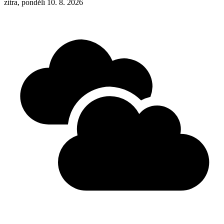
zítra, pondělí 10. 8. 2026