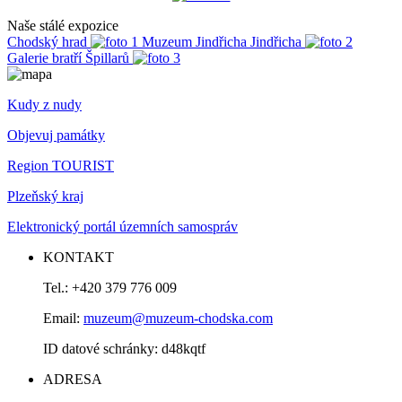
Naše stálé expozice
Chodský hrad
Muzeum Jindřicha Jindřicha
Galerie bratří Špillarů
Kudy z nudy
Objevuj památky
Region TOURIST
Plzeňský kraj
Elektronický portál územních samospráv
KONTAKT
Tel.: +420 379 776 009
Email:
muzeum@muzeum-chodska.com
ID datové schránky: d48kqtf
ADRESA