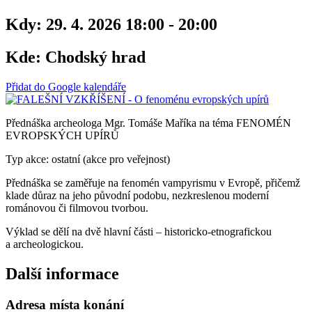
Kdy:
29. 4. 2026 18:00 - 20:00
Kde:
Chodský hrad
Přidat do Google kalendáře
Přednáška archeologa Mgr. Tomáše Maříka na téma FENOMÉN
EVROPSKÝCH UPÍRŮ
Typ akce: ostatní (akce pro veřejnost)
Přednáška se zaměřuje na fenomén vampyrismu v Evropě, přičemž
klade důraz na jeho původní podobu, nezkreslenou moderní
románovou či filmovou tvorbou.
Výklad se dělí na dvě hlavní části – historicko-etnografickou
a archeologickou.
Další informace
Adresa místa konání