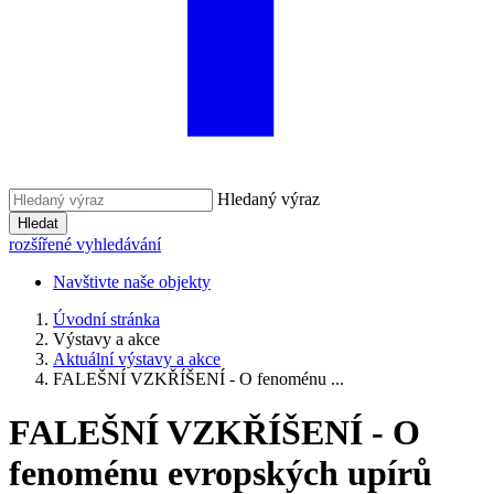
Hledaný výraz
Hledat
rozšířené vyhledávání
Navštivte naše objekty
Úvodní stránka
Výstavy a akce
Aktuální výstavy a akce
FALEŠNÍ VZKŘÍŠENÍ - O fenoménu ...
FALEŠNÍ VZKŘÍŠENÍ - O
fenoménu evropských upírů