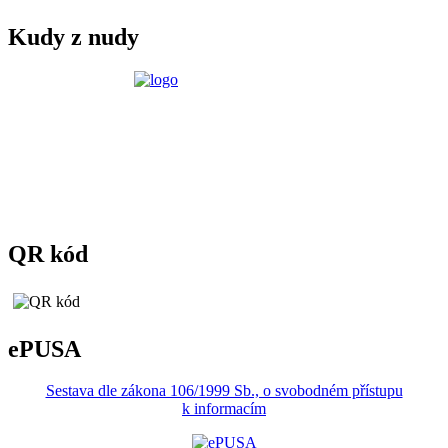
Kudy z nudy
QR kód
ePUSA
Sestava dle zákona 106/1999 Sb., o svobodném přístupu
k informacím