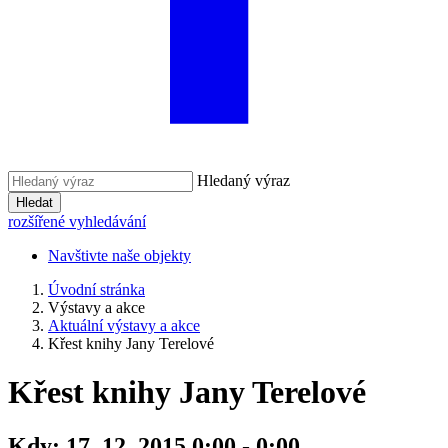
Hledaný výraz
Hledat
rozšířené vyhledávání
Navštivte naše objekty
Úvodní stránka
Výstavy a akce
Aktuální výstavy a akce
Křest knihy Jany Terelové
Křest knihy Jany Terelové
Kdy:
17. 12. 2015 0:00 - 0:00