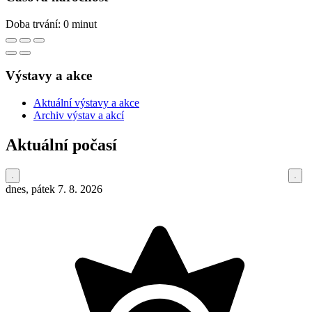
Doba trvání: 0 minut
Výstavy a akce
Aktuální výstavy a akce
Archiv výstav a akcí
Aktuální počasí
dnes, pátek 7. 8. 2026