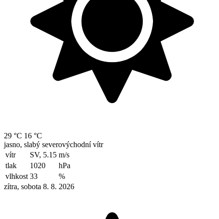
29 °C
16 °C
jasno, slabý severovýchodní vítr
vítr
SV, 5.15
m/s
tlak
1020
hPa
vlhkost
33
%
zítra, sobota 8. 8. 2026