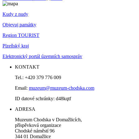
Kudy z nudy
Objevuj památky
Region TOURIST
Plzeňský kraj
Elektronický portál územních samospráv
KONTAKT
Tel.: +420 379 776 009
Email:
muzeum@muzeum-chodska.com
ID datové schránky: d48kqtf
ADRESA
Muzeum Chodska v Domažlicích,
příspěvková organizace
Chodské náměstí 96
344 01 Domažlice