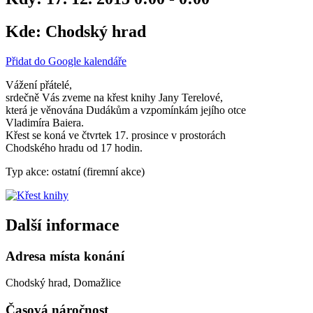
Kde:
Chodský hrad
Přidat do Google kalendáře
Vážení přátelé,
srdečně Vás zveme na křest knihy Jany Terelové,
která je věnována Dudákům a vzpomínkám jejího otce
Vladimíra Baiera.
Křest se koná ve čtvrtek 17. prosince v prostorách
Chodského hradu od 17 hodin.
Typ akce: ostatní (firemní akce)
Další informace
Adresa místa konání
Chodský hrad, Domažlice
Časová náročnost