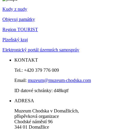
Kudy z nudy
Objevuj památky
Region TOURIST
Plzeňský kraj
Elektronický portál územních samospráv
KONTAKT
Tel.: +420 379 776 009
Email:
muzeum@muzeum-chodska.com
ID datové schránky: d48kqtf
ADRESA
Muzeum Chodska v Domažlicích,
příspěvková organizace
Chodské náměstí 96
344 01 Domažlice