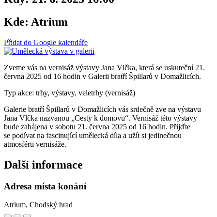
Kde:
Atrium
Přidat do Google kalendáře
Zveme vás na vernisáž výstavy Jana Vlčka, která se uskuteční 21.
června 2025 od 16 hodin v Galerii bratří Špillarů v Domažlicích.
Typ akce: trhy, výstavy, veletrhy (vernisáž)
Galerie bratří Špillarů v Domažlicích vás srdečně zve na výstavu
Jana Vlčka nazvanou „Cesty k domovu“. Vernisáž této výstavy
bude zahájena v sobotu 21. června 2025 od 16 hodin. Přijďte
se podívat na fascinující umělecká díla a užít si jedinečnou
atmosféru vernisáže.
Další informace
Adresa místa konání
Atrium, Chodský hrad