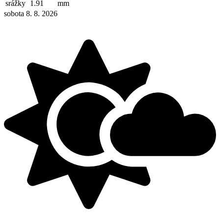
srážky
1.91
mm
sobota 8. 8. 2026