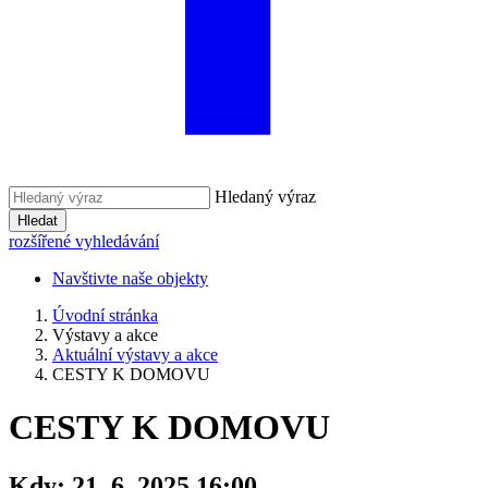
Hledaný výraz
Hledat
rozšířené vyhledávání
Navštivte naše objekty
Úvodní stránka
Výstavy a akce
Aktuální výstavy a akce
CESTY K DOMOVU
CESTY K DOMOVU
Kdy:
21. 6. 2025 16:00