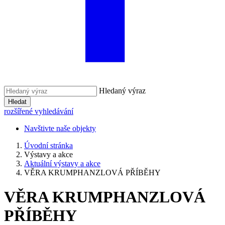
Hledaný výraz
Hledat
rozšířené vyhledávání
Navštivte naše objekty
Úvodní stránka
Výstavy a akce
Aktuální výstavy a akce
VĚRA KRUMPHANZLOVÁ PŘÍBĚHY
VĚRA KRUMPHANZLOVÁ
PŘÍBĚHY