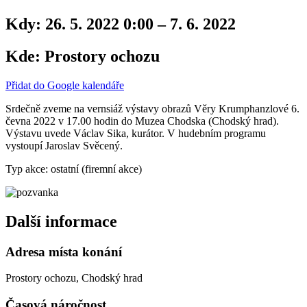
Kdy:
26. 5. 2022 0:00 – 7. 6. 2022
Kde:
Prostory ochozu
Přidat do Google kalendáře
Srdečně zveme na vernsiáž výstavy obrazů Věry Krumphanzlové 6.
čevna 2022 v 17.00 hodin do Muzea Chodska (Chodský hrad).
Výstavu uvede Václav Sika, kurátor. V hudebním programu
vystoupí Jaroslav Svěcený.
Typ akce: ostatní (firemní akce)
Další informace
Adresa místa konání
Prostory ochozu, Chodský hrad
Časová náročnost