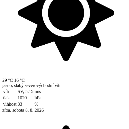
29 °C
16 °C
jasno, slabý severovýchodní vítr
vítr
SV, 5.15
m/s
tlak
1020
hPa
vlhkost
33
%
zítra, sobota 8. 8. 2026