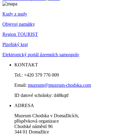
Kudy z nudy
Objevuj památky
Region TOURIST
Plzeňský kraj
Elektronický portál územních samospráv
KONTAKT
Tel.: +420 379 776 009
Email:
muzeum@muzeum-chodska.com
ID datové schránky: d48kqtf
ADRESA
Muzeum Chodska v Domažlicích,
příspěvková organizace
Chodské náměstí 96
344 01 Domažlice