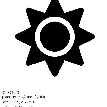
31 °C
12 °C
jasno, severovýchodní větřík
vítr
SV, 2.53
m/s