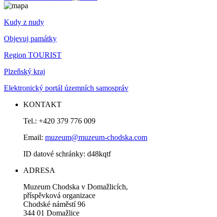
Kudy z nudy
Objevuj památky
Region TOURIST
Plzeňský kraj
Elektronický portál územních samospráv
KONTAKT
Tel.: +420 379 776 009
Email:
muzeum@muzeum-chodska.com
ID datové schránky: d48kqtf
ADRESA
Muzeum Chodska v Domažlicích,
příspěvková organizace
Chodské náměstí 96
344 01 Domažlice