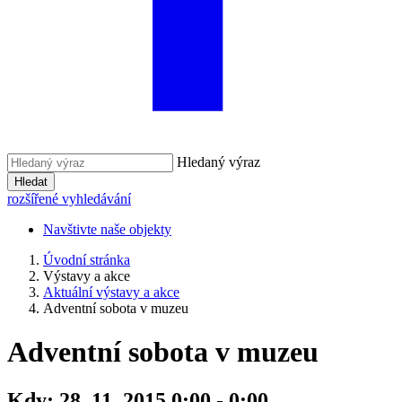
Hledaný výraz
Hledat
rozšířené vyhledávání
Navštivte naše objekty
Úvodní stránka
Výstavy a akce
Aktuální výstavy a akce
Adventní sobota v muzeu
Adventní sobota v muzeu
Kdy:
28. 11. 2015 0:00 - 0:00