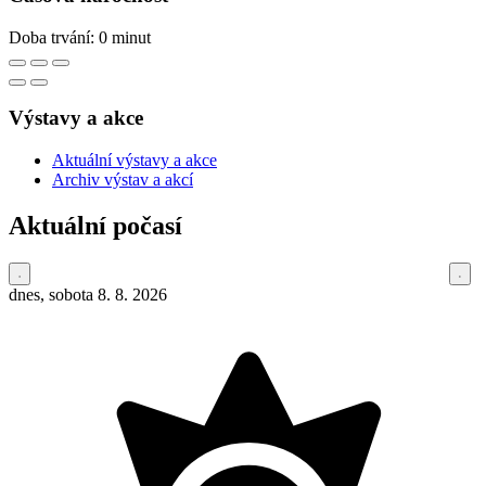
Doba trvání: 0 minut
Výstavy a akce
Aktuální výstavy a akce
Archiv výstav a akcí
Aktuální počasí
dnes, sobota 8. 8. 2026