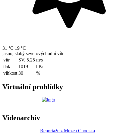
31 °C
19 °C
jasno, slabý severovýchodní vítr
vítr
SV, 5.25
m/s
tlak
1019
hPa
vlhkost
30
%
Virtuální prohlídky
Videoarchiv
Reportáže z Muzea Chodska