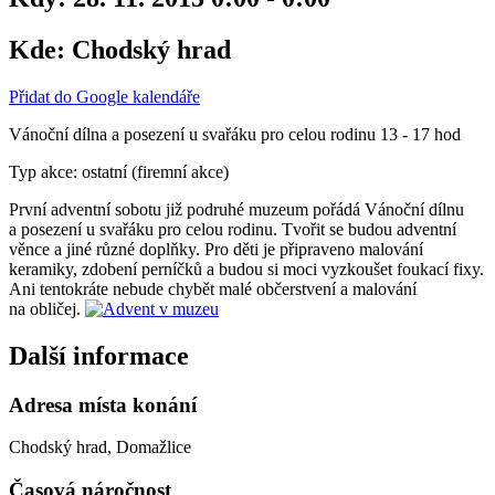
Kde:
Chodský hrad
Přidat do Google kalendáře
Vánoční dílna a posezení u svařáku pro celou rodinu 13 - 17 hod
Typ akce: ostatní (firemní akce)
První adventní sobotu již podruhé muzeum pořádá Vánoční dílnu
a posezení u svařáku pro celou rodinu. Tvořit se budou adventní
věnce a jiné různé doplňky. Pro děti je připraveno malování
keramiky, zdobení perníčků a budou si moci vyzkoušet foukací fixy.
Ani tentokráte nebude chybět malé občerstvení a malování
na obličej.
Další informace
Adresa místa konání
Chodský hrad, Domažlice
Časová náročnost