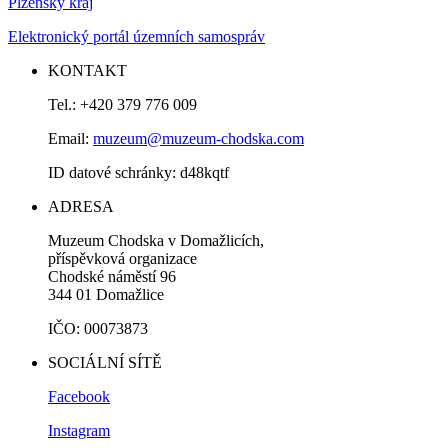
Plzeňský kraj
Elektronický portál územních samospráv
KONTAKT
Tel.: +420 379 776 009
Email:
muzeum@muzeum-chodska.com
ID datové schránky: d48kqtf
ADRESA
Muzeum Chodska v Domažlicích,
příspěvková organizace
Chodské náměstí 96
344 01 Domažlice
IČO: 00073873
SOCIÁLNÍ SÍTĚ
Facebook
Instagram