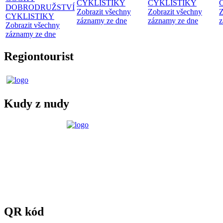
CYKLISTIKY
CYKLISTIKY
DOBRODRUŽSTVÍ
Zobrazit všechny
Zobrazit všechny
Z
CYKLISTIKY
záznamy ze dne
záznamy ze dne
z
Zobrazit všechny
záznamy ze dne
Regiontourist
Kudy z nudy
QR kód