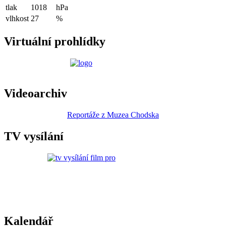
tlak
1018
hPa
vlhkost
27
%
Virtuální prohlídky
Videoarchiv
Reportáže z Muzea Chodska
TV vysílání
Kalendář