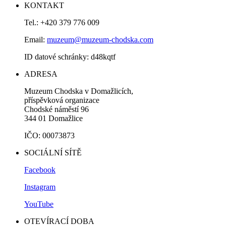
KONTAKT
Tel.: +420 379 776 009
Email:
muzeum@muzeum-chodska.com
ID datové schránky: d48kqtf
ADRESA
Muzeum Chodska v Domažlicích,
příspěvková organizace
Chodské náměstí 96
344 01 Domažlice
IČO: 00073873
SOCIÁLNÍ SÍTĚ
Facebook
Instagram
YouTube
OTEVÍRACÍ DOBA