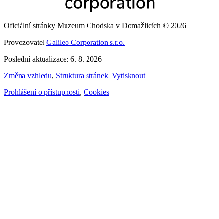
Oficiální stránky Muzeum Chodska v Domažlicích © 2026
Provozovatel
Galileo Corporation s.r.o.
Poslední aktualizace: 6. 8. 2026
Změna vzhledu
,
Struktura stránek
,
Vytisknout
Prohlášení o přístupnosti
,
Cookies