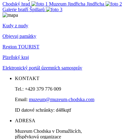
Chodský hrad
Muzeum Jindřicha Jindřicha
Galerie bratří Špillarů
Kudy z nudy
Objevuj památky
Region TOURIST
Plzeňský kraj
Elektronický portál územních samospráv
KONTAKT
Tel.: +420 379 776 009
Email:
muzeum@muzeum-chodska.com
ID datové schránky: d48kqtf
ADRESA
Muzeum Chodska v Domažlicích,
příspěvková organizace