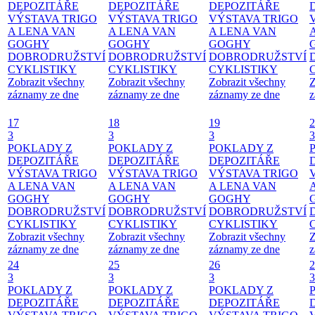
DEPOZITÁŘE
DEPOZITÁŘE
DEPOZITÁŘE
VÝSTAVA TRIGO
VÝSTAVA TRIGO
VÝSTAVA TRIGO
A LENA VAN
A LENA VAN
A LENA VAN
GOGHY
GOGHY
GOGHY
DOBRODRUŽSTVÍ
DOBRODRUŽSTVÍ
DOBRODRUŽSTVÍ
CYKLISTIKY
CYKLISTIKY
CYKLISTIKY
Zobrazit všechny
Zobrazit všechny
Zobrazit všechny
Z
záznamy ze dne
záznamy ze dne
záznamy ze dne
z
17
18
19
2
3
3
3
3
POKLADY Z
POKLADY Z
POKLADY Z
DEPOZITÁŘE
DEPOZITÁŘE
DEPOZITÁŘE
VÝSTAVA TRIGO
VÝSTAVA TRIGO
VÝSTAVA TRIGO
A LENA VAN
A LENA VAN
A LENA VAN
GOGHY
GOGHY
GOGHY
DOBRODRUŽSTVÍ
DOBRODRUŽSTVÍ
DOBRODRUŽSTVÍ
CYKLISTIKY
CYKLISTIKY
CYKLISTIKY
Zobrazit všechny
Zobrazit všechny
Zobrazit všechny
Z
záznamy ze dne
záznamy ze dne
záznamy ze dne
z
24
25
26
2
3
3
3
3
POKLADY Z
POKLADY Z
POKLADY Z
DEPOZITÁŘE
DEPOZITÁŘE
DEPOZITÁŘE