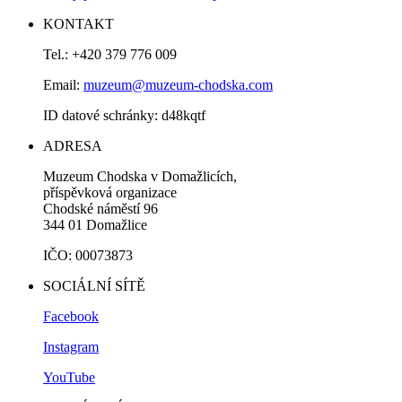
KONTAKT
Tel.: +420 379 776 009
Email:
muzeum@muzeum-chodska.com
ID datové schránky: d48kqtf
ADRESA
Muzeum Chodska v Domažlicích,
příspěvková organizace
Chodské náměstí 96
344 01 Domažlice
IČO: 00073873
SOCIÁLNÍ SÍTĚ
Facebook
Instagram
YouTube