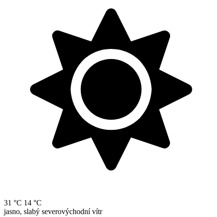
31 °C
14 °C
jasno, slabý severovýchodní vítr