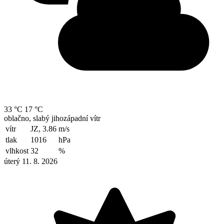
33 °C
17 °C
oblačno, slabý jihozápadní vítr
vítr
JZ, 3.86
m/s
tlak
1016
hPa
vlhkost
32
%
úterý 11. 8. 2026