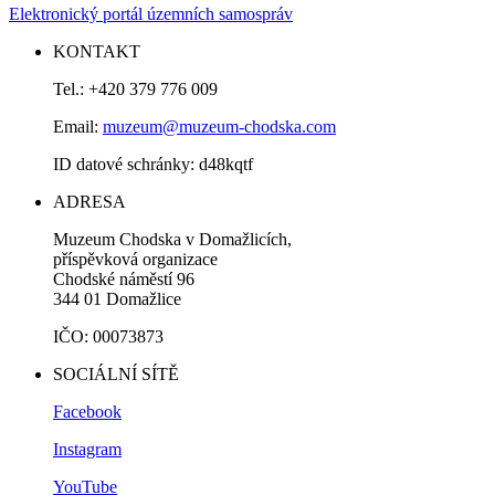
Elektronický portál územních samospráv
KONTAKT
Tel.: +420 379 776 009
Email:
muzeum@muzeum-chodska.com
ID datové schránky: d48kqtf
ADRESA
Muzeum Chodska v Domažlicích,
příspěvková organizace
Chodské náměstí 96
344 01 Domažlice
IČO: 00073873
SOCIÁLNÍ SÍTĚ
Facebook
Instagram
YouTube