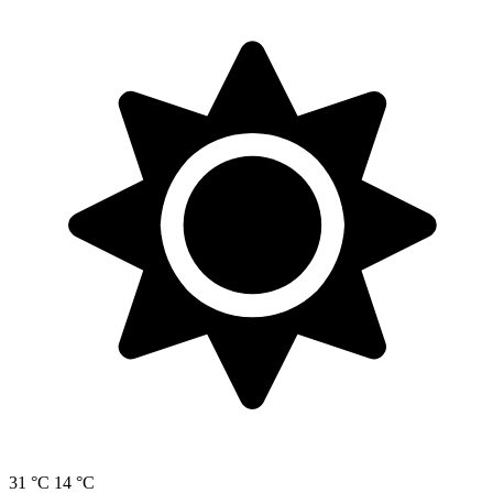
31 °C
14 °C