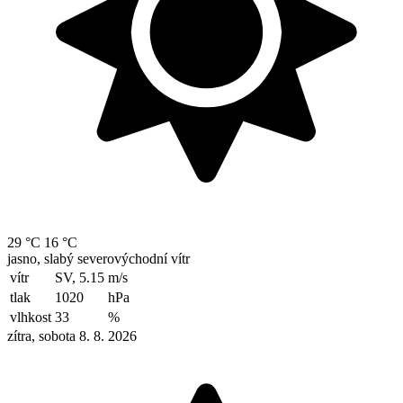
29 °C
16 °C
jasno, slabý severovýchodní vítr
vítr
SV, 5.15
m/s
tlak
1020
hPa
vlhkost
33
%
zítra, sobota 8. 8. 2026