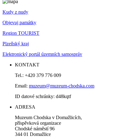
Kudy z nudy
Objevuj památky
Region TOURIST
Plzeňský kraj
Elektronický portál územních samospráv
KONTAKT
Tel.: +420 379 776 009
Email:
muzeum@muzeum-chodska.com
ID datové schránky: d48kqtf
ADRESA
Muzeum Chodska v Domažlicích,
příspěvková organizace
Chodské náměstí 96
344 01 Domažlice