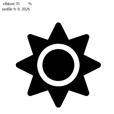
vlhkost
35
%
neděle 9. 8. 2026