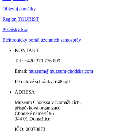
Objevuj památky
Region TOURIST
Plzeňský kraj
Elektronický portál územních samospráv
KONTAKT
Tel.: +420 379 776 009
Email:
muzeum@muzeum-chodska.com
ID datové schránky: d48kqtf
ADRESA
Muzeum Chodska v Domažlicích,
příspěvková organizace
Chodské náměstí 96
344 01 Domažlice
IČO: 00073873