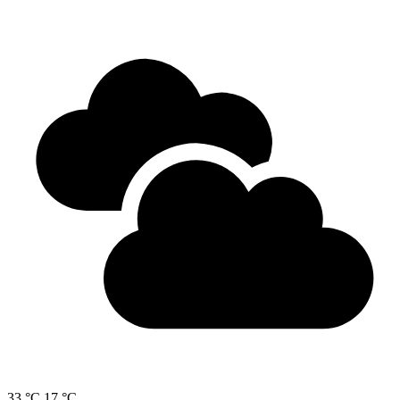
33 °C
17 °C