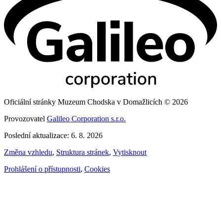
Oficiální stránky Muzeum Chodska v Domažlicích © 2026
Provozovatel
Galileo Corporation s.r.o.
Poslední aktualizace: 6. 8. 2026
Změna vzhledu
,
Struktura stránek
,
Vytisknout
Prohlášení o přístupnosti
,
Cookies