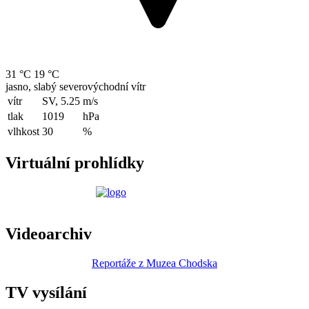
31 °C
19 °C
jasno, slabý severovýchodní vítr
vítr
SV, 5.25
m/s
tlak
1019
hPa
vlhkost
30
%
Virtuální prohlídky
Videoarchiv
Reportáže z Muzea Chodska
TV vysílání