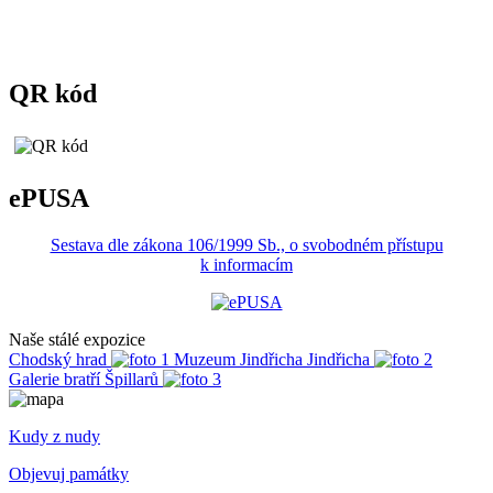
QR kód
ePUSA
Sestava dle zákona 106/1999 Sb., o svobodném přístupu
k informacím
Naše stálé expozice
Chodský hrad
Muzeum Jindřicha Jindřicha
Galerie bratří Špillarů
Kudy z nudy
Objevuj památky