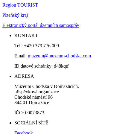
Region TOURIST
Plzeňský kraj
Elektronický portál územních samospráv
KONTAKT
Tel.: +420 379 776 009
Email:
muzeum@muzeum-chodska.com
ID datové schránky: d48kqtf
ADRESA
Muzeum Chodska v Domažlicích,
příspěvková organizace
Chodské náměstí 96
344 01 Domažlice
IČO: 00073873
SOCIÁLNÍ SÍTĚ
Facebook