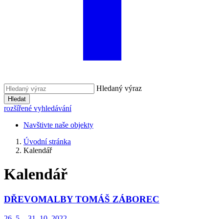
Hledaný výraz
Hledat
rozšířené vyhledávání
Navštivte naše objekty
Úvodní stránka
Kalendář
Kalendář
DŘEVOMALBY TOMÁŠ ZÁBOREC
26. 5. - 31. 10. 2022