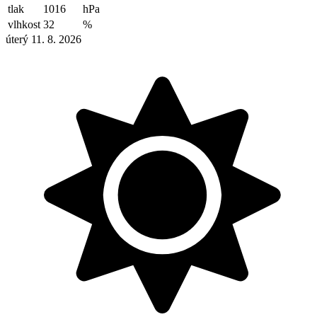
tlak
1016
hPa
vlhkost
32
%
úterý 11. 8. 2026