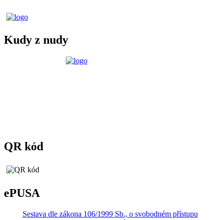
Kudy z nudy
QR kód
ePUSA
Sestava dle zákona 106/1999 Sb., o svobodném přístupu