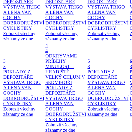
DEPOZITÁŘE
DEPOZITÁŘE
DEPOZITÁŘE
VÝSTAVA TRIGO
VÝSTAVA TRIGO
VÝSTAVA TRIGO
A LENA VAN
A LENA VAN
A LENA VAN
GOGHY
GOGHY
GOGHY
DOBRODRUŽSTVÍ
DOBRODRUŽSTVÍ
DOBRODRUŽSTVÍ
CYKLISTIKY
CYKLISTIKY
CYKLISTIKY
Zobrazit všechny
Zobrazit všechny
Zobrazit všechny
Z
záznamy ze dne
záznamy ze dne
záznamy ze dne
z
4
4
ODKRÝVÁME
3
PŘÍBĚHY
5
6
3
MINULOSTI -
3
3
POKLADY Z
HRADIŠTĚ
POKLADY Z
DEPOZITÁŘE
VELKÝ CHLUM V
DEPOZITÁŘE
VÝSTAVA TRIGO
SEDMIHOŘÍ
VÝSTAVA TRIGO
A LENA VAN
POKLADY Z
A LENA VAN
GOGHY
DEPOZITÁŘE
GOGHY
DOBRODRUŽSTVÍ
VÝSTAVA TRIGO
DOBRODRUŽSTVÍ
CYKLISTIKY
A LENA VAN
CYKLISTIKY
Zobrazit všechny
GOGHY
Zobrazit všechny
Z
záznamy ze dne
DOBRODRUŽSTVÍ
záznamy ze dne
z
CYKLISTIKY
Zobrazit všechny
záznamy ze dne