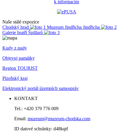
k informacím
Naše stálé expozice
Chodský hrad
Muzeum Jindřicha Jindřicha
Galerie bratří Špillarů
Kudy z nudy
Objevuj památky
Region TOURIST
Plzeňský kraj
Elektronický portál územních samospráv
KONTAKT
Tel.: +420 379 776 009
Email:
muzeum@muzeum-chodska.com
ID datové schránky: d48kqtf