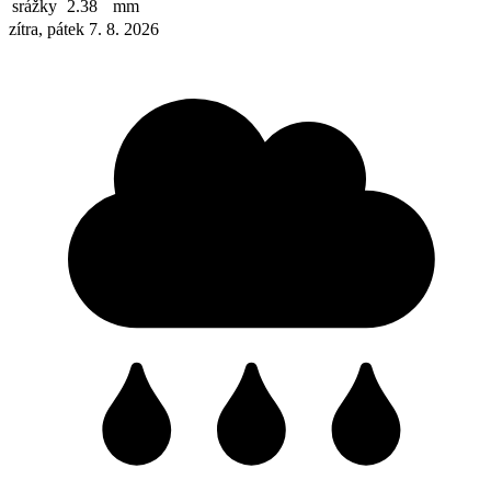
srážky
2.38
mm
zítra, pátek 7. 8. 2026