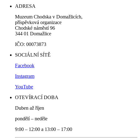
ADRESA
Muzeum Chodska v Domažlicích,
příspěvková organizace
Chodské náměstí 96
344 01 Domažlice
IČO: 00073873
SOCIÁLNÍ SÍTĚ
Facebook
Instagram
YouTube
OTEVÍRACÍ DOBA
Duben až říjen
pondělí – neděle
9:00 – 12:00 a 13:00 – 17:00