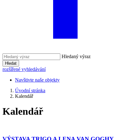
Hledaný výraz
Hledat
rozšířené vyhledávání
Navštivte naše objekty
Úvodní stránka
Kalendář
Kalendář
VÝSTAVA TRIGO A LENA VAN GOGHY