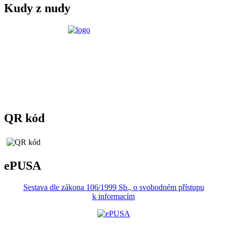
Kudy z nudy
QR kód
ePUSA
Sestava dle zákona 106/1999 Sb., o svobodném přístupu
k informacím