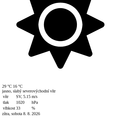
29 °C
16 °C
jasno, slabý severovýchodní vítr
vítr
SV, 5.15
m/s
tlak
1020
hPa
vlhkost
33
%
zítra, sobota 8. 8. 2026