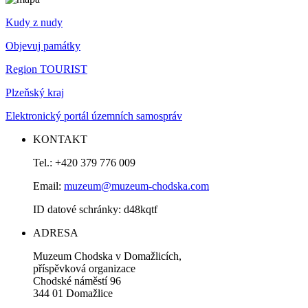
Kudy z nudy
Objevuj památky
Region TOURIST
Plzeňský kraj
Elektronický portál územních samospráv
KONTAKT
Tel.: +420 379 776 009
Email:
muzeum@muzeum-chodska.com
ID datové schránky: d48kqtf
ADRESA
Muzeum Chodska v Domažlicích,
příspěvková organizace
Chodské náměstí 96
344 01 Domažlice