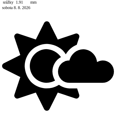
srážky
1.91
mm
sobota 8. 8. 2026