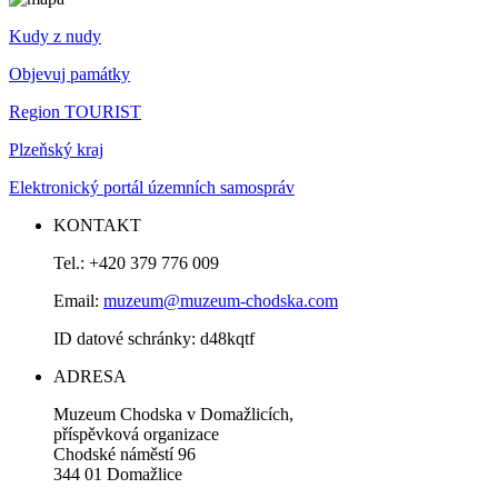
Kudy z nudy
Objevuj památky
Region TOURIST
Plzeňský kraj
Elektronický portál územních samospráv
KONTAKT
Tel.: +420 379 776 009
Email:
muzeum@muzeum-chodska.com
ID datové schránky: d48kqtf
ADRESA
Muzeum Chodska v Domažlicích,
příspěvková organizace
Chodské náměstí 96
344 01 Domažlice