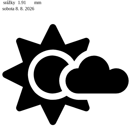
srážky
1.91
mm
sobota 8. 8. 2026