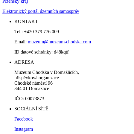
Plzeňský kraj
Elektronický portál územních samospráv
KONTAKT
Tel.: +420 379 776 009
Email:
muzeum@muzeum-chodska.com
ID datové schránky: d48kqtf
ADRESA
Muzeum Chodska v Domažlicích,
příspěvková organizace
Chodské náměstí 96
344 01 Domažlice
IČO: 00073873
SOCIÁLNÍ SÍTĚ
Facebook
Instagram