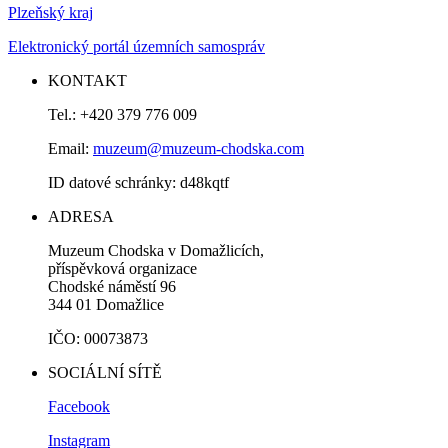
Plzeňský kraj
Elektronický portál územních samospráv
KONTAKT
Tel.: +420 379 776 009
Email:
muzeum@muzeum-chodska.com
ID datové schránky: d48kqtf
ADRESA
Muzeum Chodska v Domažlicích,
příspěvková organizace
Chodské náměstí 96
344 01 Domažlice
IČO: 00073873
SOCIÁLNÍ SÍTĚ
Facebook
Instagram