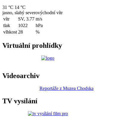
31 °C
14 °C
jasno, slabý severovýchodní vítr
vítr
SV, 3.77
m/s
tlak
1022
hPa
vlhkost
28
%
Virtuální prohlídky
Videoarchiv
Reportáže z Muzea Chodska
TV vysílání