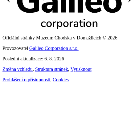
Oficiální stránky Muzeum Chodska v Domažlicích © 2026
Provozovatel
Galileo Corporation s.r.o.
Poslední aktualizace: 6. 8. 2026
Změna vzhledu
,
Struktura stránek
,
Vytisknout
Prohlášení o přístupnosti
,
Cookies