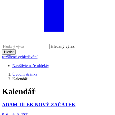
Hledaný výraz
Hledat
rozšířené vyhledávání
Navštivte naše objekty
Úvodní stránka
Kalendář
Kalendář
ADAM JÍLEK NOVÝ ZAČÁTEK
9. 6. - 6. 9. 2021