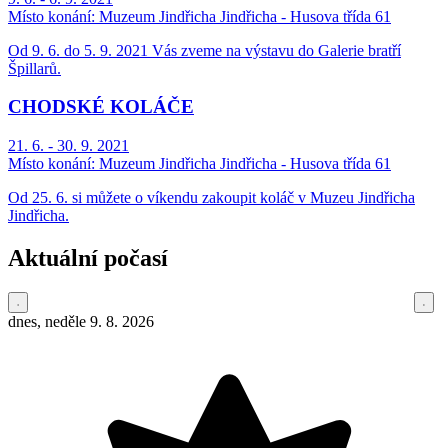
Místo konání:
Muzeum Jindřicha Jindřicha - Husova třída 61
Od 9. 6. do 5. 9. 2021 Vás zveme na výstavu do Galerie bratří
Špillarů.
CHODSKÉ KOLÁČE
21. 6. - 30. 9. 2021
Místo konání:
Muzeum Jindřicha Jindřicha - Husova třída 61
Od 25. 6. si můžete o víkendu zakoupit koláč v Muzeu Jindřicha
Jindřicha.
Aktuální počasí
dnes, neděle 9. 8. 2026