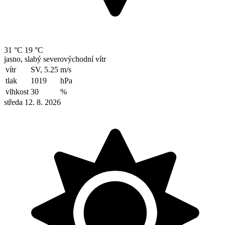
31 °C
19 °C
jasno, slabý severovýchodní vítr
vítr
SV, 5.25
m/s
tlak
1019
hPa
vlhkost
30
%
středa 12. 8. 2026