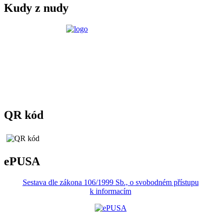
Kudy z nudy
QR kód
ePUSA
Sestava dle zákona 106/1999 Sb., o svobodném přístupu
k informacím