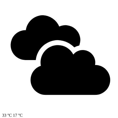
33 °C
17 °C