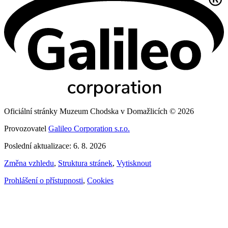
Oficiální stránky Muzeum Chodska v Domažlicích © 2026
Provozovatel
Galileo Corporation s.r.o.
Poslední aktualizace: 6. 8. 2026
Změna vzhledu
,
Struktura stránek
,
Vytisknout
Prohlášení o přístupnosti
,
Cookies