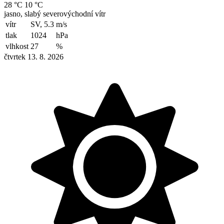
28 °C
10 °C
jasno, slabý severovýchodní vítr
vítr
SV, 5.3
m/s
tlak
1024
hPa
vlhkost
27
%
čtvrtek 13. 8. 2026