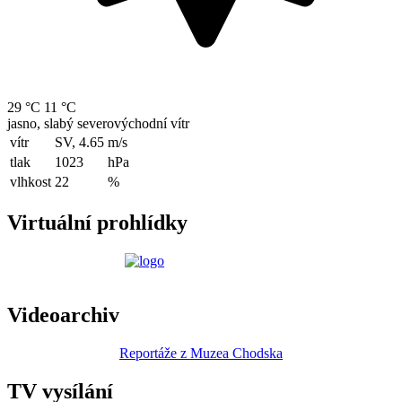
29 °C
11 °C
jasno, slabý severovýchodní vítr
vítr
SV, 4.65
m/s
tlak
1023
hPa
vlhkost
22
%
Virtuální prohlídky
Videoarchiv
Reportáže z Muzea Chodska
TV vysílání