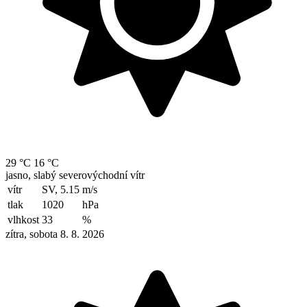
29 °C
16 °C
jasno, slabý severovýchodní vítr
vítr
SV, 5.15
m/s
tlak
1020
hPa
vlhkost
33
%
zítra, sobota 8. 8. 2026