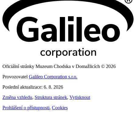
Oficiální stránky Muzeum Chodska v Domažlicích © 2026
Provozovatel
Galileo Corporation s.r.o.
Poslední aktualizace: 6. 8. 2026
Změna vzhledu
,
Struktura stránek
,
Vytisknout
Prohlášení o přístupnosti
,
Cookies